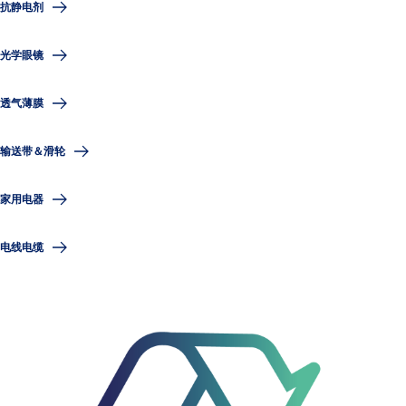
抗静电剂
光学眼镜
透气薄膜
输送带＆滑轮
家用电器
电线电缆