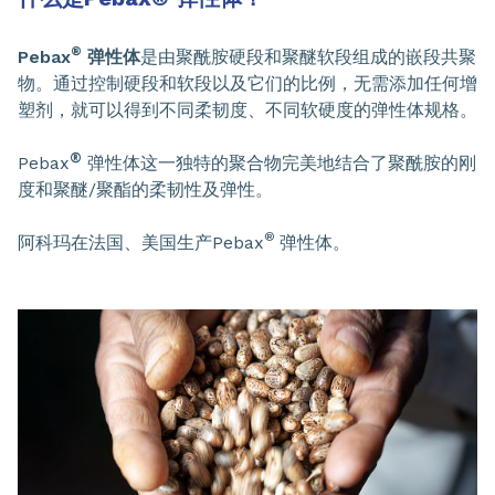
®
Pebax
弹性体
是由聚酰胺硬段和聚醚软段组成的嵌段共聚
物。通过控制硬段和软段以及它们的比例，无需添加任何增
塑剂，就可以得到不同柔韧度、不同软硬度的弹性体规格。
®
Pebax
弹性体这一独特的聚合物完美地结合了聚酰胺的刚
度和聚醚/聚酯的柔韧性及弹性。
®
阿科玛在法国、美国生产Pebax
弹性体。