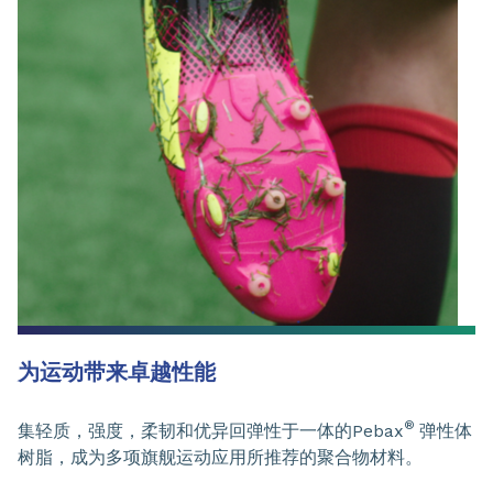
为运动带来卓越性能
®
集轻质，强度，柔韧和优异回弹性于一体的Pebax
弹性体
树脂，成为多项旗舰运动应用所推荐的聚合物材料。