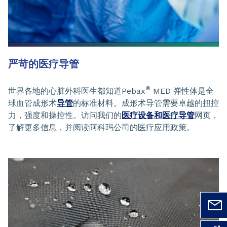
严苛的医疗导管
®
世界各地的心脏外科医生都知道Pebax
MED 弹性体是全
球血管成形术
导管
的标准材料。成形术导管需要卓越的扭控
力，强度和操控性。访问我们的
医疗设备和医疗导管
网页，
了解更多信息，并阅读阿科玛公司的医疗应用政策。