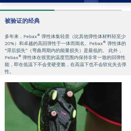
被验证的经典
®
多年来，Pebax
弹性体集轻质（比其他弹性体材料轻至少
®
20%）和卓越的高回弹性于一体而闻名。Pebax
弹性体的
“滞后损失”（弯曲周期内的能量损失）是最低的。 此外，
®
Pebax
弹性体在很宽的温度范围内保持非常一致的回弹性
能，即在低温下不会变硬变脆，在高温下也不会软化失去弹
性。