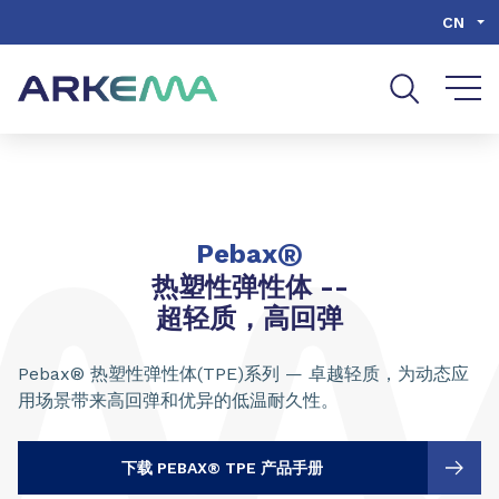
Go to content
Go to navigation
Go to search
CN
®
Pebax
热塑性弹性体 --
超轻质，高回弹
Pebax® 热塑性弹性体(TPE)系列 — 卓越轻质，为动态应
用场景带来高回弹和优异的低温耐久性。
下载 PEBAX® TPE 产品手册