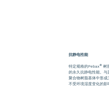
抗静电性能
®
特定规格的Pebax
树
的永久抗静电性能。与其
聚合物树脂基体中形成
不受环境湿度变化的影