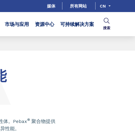
媒体
所有网站
CN
市场与应用
资源中心
可持续解决方案
搜索
能
分享
®
性体。Pebax
聚合物提供
优异性能。