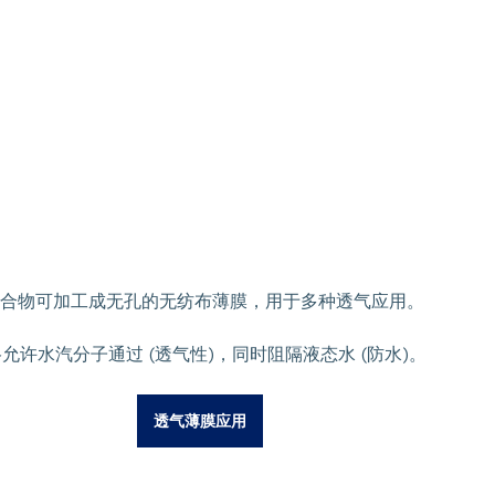
合物可加工成无孔的无纺布薄膜，用于多种透气应用。
允许水汽分子通过 (透气性)，同时阻隔液态水 (防水)。
透气薄膜应用