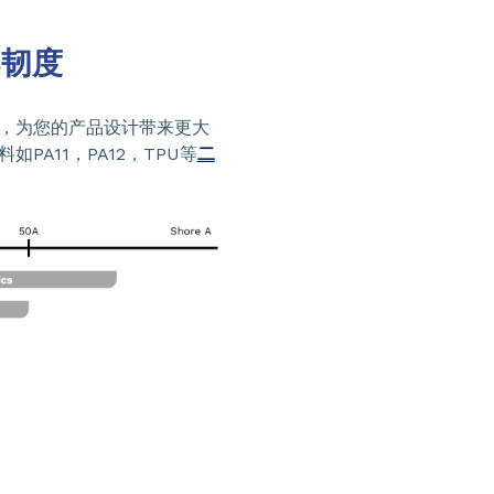
柔韧度
，为您的产品设计带来更大
PA11，PA12，TPU等
二