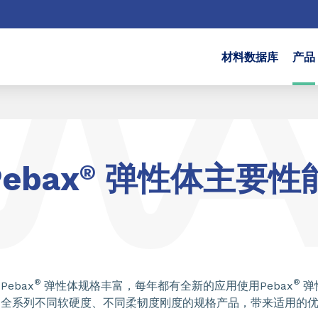
材料数据库
产品
Pebax
®
弹性体主要性
®
®
Pebax
弹性体规格丰富，每年都有全新的应用使用Pebax
弹
全系列不同软硬度、不同柔韧度刚度的规格产品，带来适用的