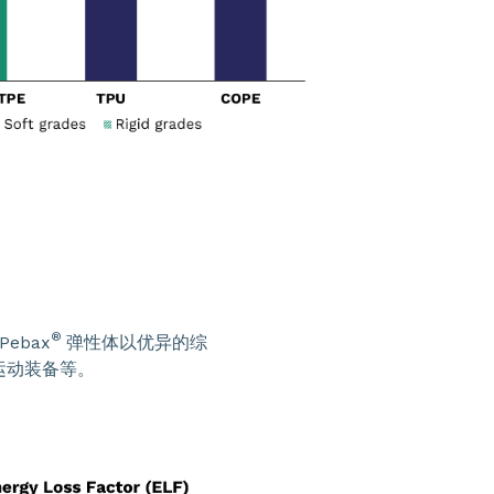
®
ebax
弹性体以优异的综
运动装备等。