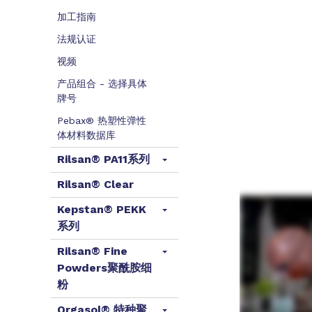
加工指南
法规认证
视频
产品组合 - 选择具体
牌号
Pebax® 热塑性弹性
体材料数据库
Rilsan® PA11系列
Rilsan® Clear
Kepstan® PEKK
系列
Rilsan® Fine
Powders聚酰胺细
粉
Orgasol® 特种聚