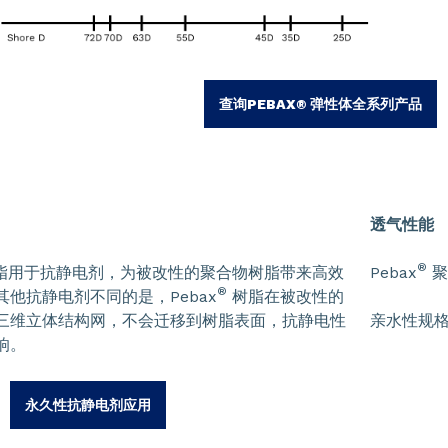
查询PEBAX® 弹性体全系列产品
透气性能
®
脂用于抗静电剂，为被改性的聚合物树脂带来高效
Pebax
聚
®
他抗静电剂不同的是，Pebax
树脂在被改性的
三维立体结构网，不会迁移到树脂表面，抗静电性
亲水性规格
响。
永久性抗静电剂应用