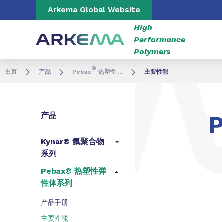
Go to content
Go to navigation
Go to search
Arkema Global Website
High
Performance
Polymers
®
主页
产品
Pebax
热塑性 ...
主要性能
产品
Kynar® 氟聚合物
系列
Pebax® 热塑性弹
性体系列
产品手册
主要性能