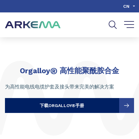
Go to content
Go to navigation
Go to search
CN
®
Orgalloy
高性能聚酰胺合金
为高性能电线电缆护套及接头带来完美的解决方案
下载ORGALLOY®手册