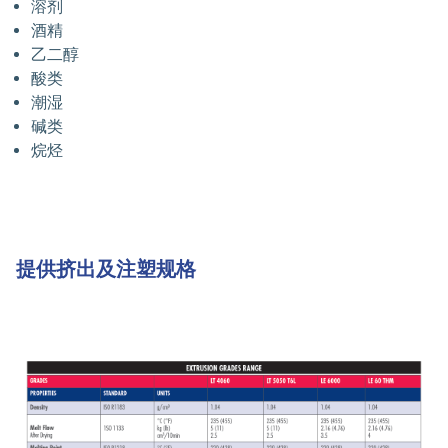
溶剂
酒精
乙二醇
酸类
潮湿
碱类
烷烃
提供挤出及注塑规格