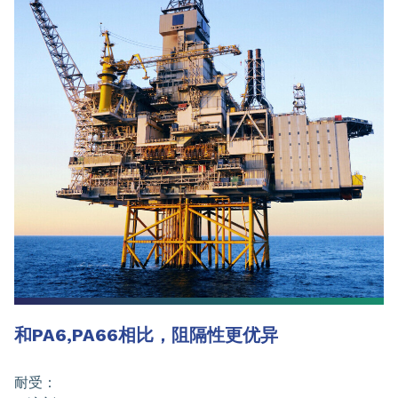
和PA6,PA66相比，阻隔性更优异
耐受：