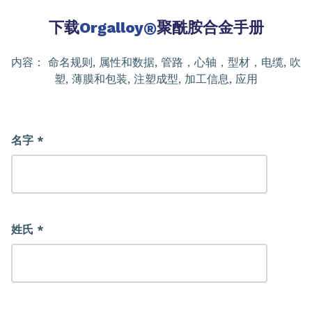
下载
Orgalloy
®
聚酰胺合金手册
内容： 命名规则, 属性和数据, 管路，心轴，型材，电缆, 吹
塑, 薄膜和包装, 注塑成型, 加工信息, 应用
名字 *
姓氏 *