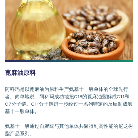
蓖麻油原料
阿科玛是以蓖麻油为原料生产氨基十一酸单体的全球先行
者。简单地说，阿科玛成功地把C18的蓖麻油裂解成C11和
C7分子链。C11分子链进一步经过一系列特定的反应制成氨
基十一酸单体。
氨基十一酸通过自聚或与其他单体共聚得到高性能的尼龙树
脂产品系列。