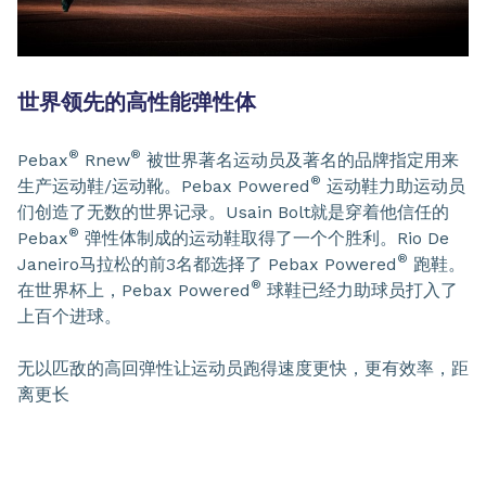
世界领先的高性能弹性体
®
®
Pebax
Rnew
被世界著名运动员及著名的品牌指定用来
®
生产运动鞋/运动靴。Pebax Powered
运动鞋力助运动员
们创造了无数的世界记录。Usain Bolt就是穿着他信任的
®
Pebax
弹性体制成的运动鞋取得了一个个胜利。Rio De
®
Janeiro马拉松的前3名都选择了 Pebax Powered
跑鞋。
®
在世界杯上，Pebax Powered
球鞋已经力助球员打入了
上百个进球。
无以匹敌的高回弹性让运动员跑得速度更快，更有效率，距
离更长