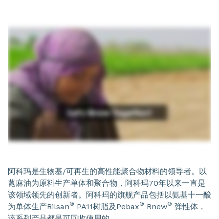
阿科玛是生物基/可再生的高性能聚合物材料的领导者。以
蓖麻油为原料生产单体和聚合物，阿科玛70年以来一直是
该领域领先的创新者。阿科玛的旗舰产品包括以氨基十一酸
®
®
®
为单体生产Rilsan
PA11树脂及Pebax
Rnew
弹性体，
该系列产品都是可回收使用的。