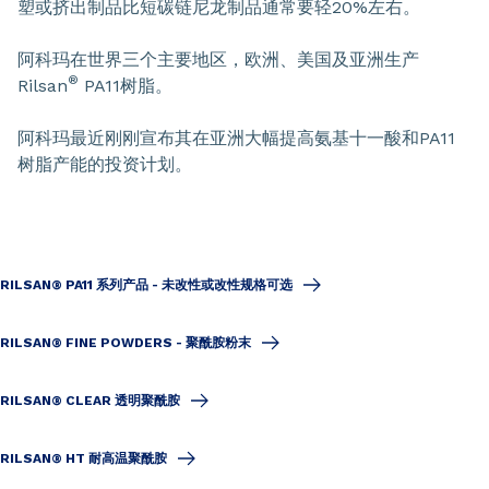
塑或挤出制品比短碳链尼龙制品通常要轻20%左右。
阿科玛在世界三个主要地区，欧洲、美国及亚洲生产
®
Rilsan
PA11树脂。
阿科玛最近刚刚宣布其在亚洲大幅提高氨基十一酸和PA11
树脂产能的投资计划。
RILSAN® PA11 系列产品 - 未改性或改性规格可选
RILSAN® FINE POWDERS - 聚酰胺粉末
RILSAN® CLEAR 透明聚酰胺
RILSAN® HT 耐高温聚酰胺