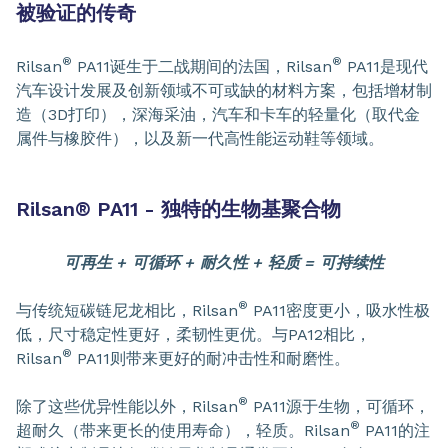
被验证的传奇
®
®
Rilsan
PA11诞生于二战期间的法国，Rilsan
PA11是现代
汽车设计发展及创新领域不可或缺的材料方案，包括增材制
造（3D打印），深海采油，汽车和卡车的轻量化（取代金
属件与橡胶件），以及新一代高性能运动鞋等领域。
Rilsan
®
PA11 - 独特的生物基聚合物
可再生 + 可循环 + 耐久性 + 轻质 = 可持续性
®
与传统短碳链尼龙相比，Rilsan
PA11密度更小，吸水性极
低，尺寸稳定性更好，柔韧性更优。与PA12相比，
®
Rilsan
PA11则带来更好的耐冲击性和耐磨性。
®
除了这些优异性能以外，Rilsan
PA11源于生物，可循环，
®
超耐久（带来更长的使用寿命），轻质。Rilsan
PA11的注