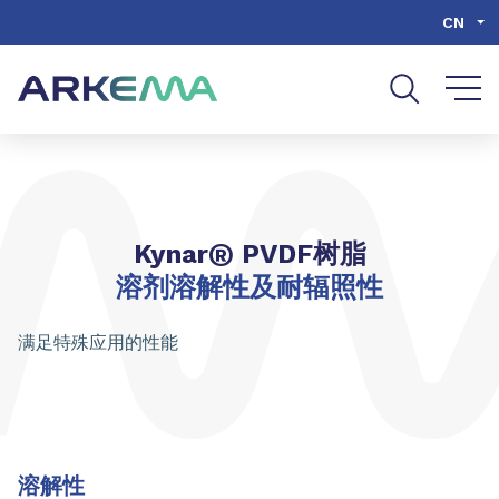
Go to content
Go to navigation
Go to search
CN
®
Kynar
PVDF树脂
溶剂溶解性及耐辐照性
满足特殊应用的性能
溶解性