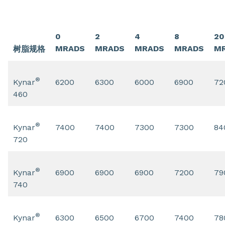
0
2
4
8
20
MRADS
MRADS
MRADS
MRADS
M
树脂规格
®
Kynar
6200
6300
6000
6900
72
460
®
Kynar
7400
7400
7300
7300
84
720
®
Kynar
6900
6900
6900
7200
79
740
®
Kynar
6300
6500
6700
7400
78