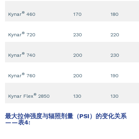
®
Kynar
460
170
180
®
Kynar
720
230
220
®
Kynar
740
200
230
®
Kynar
760
200
190
®
Kynar Flex
2850
130
130
最大拉伸强度与辐照剂量（PSI）的变化关系
——表4: