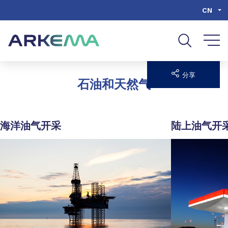
Go to content
Go to navigation
Go to search
CN
分享
石油和天然气
海洋油气开采
陆上油气开