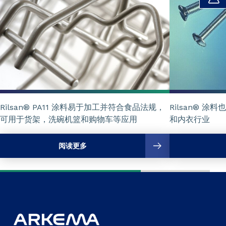
Rilsan® PA11 涂料易于加工并符合食品法规，
Rilsan® 
可用于货架，洗碗机篮和购物车等应用
和内衣行业
阅读更多