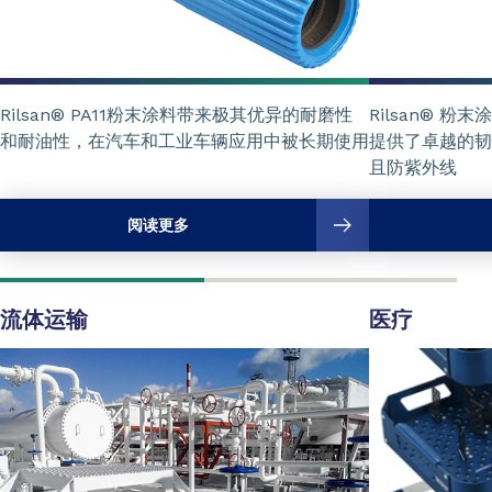
Rilsan® 
Rilsan® PA11粉末涂料带来极其优异的耐磨性
提供了卓越的韧
和耐油性，在汽车和工业车辆应用中被长期使用
且防紫外线
阅读更多
流体运输
医疗