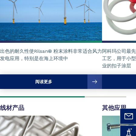
出色的耐久性使Rilsan® 粉末涂料非常适合风力
阿科玛公司最先开
发电应用，特别是在海上环境中
工艺，用于小型
业的扣子涂层
阅读更多
线材产品
其他应用