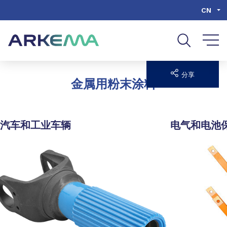
Go to content
Go to navigation
Go to search
CN
分享
金属用粉末涂料
汽车和工业车辆
电气和电池