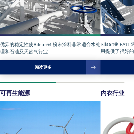
Rilsan® P
优异的稳定性使Rilsan® 粉末涂料非常适合水处
用提供了很好的
理和石油及天然气行业
阅读更多
可再生能源
内衣行业