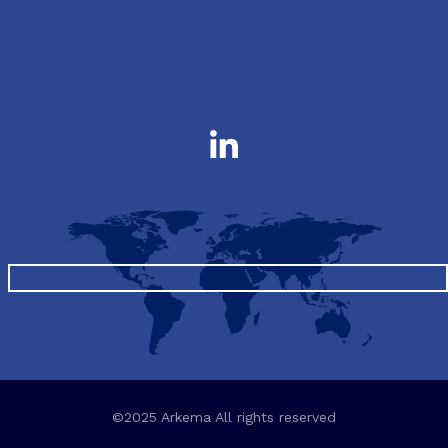
©2025 Arkema All rights reserved