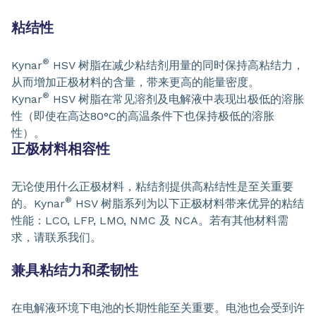
粘结性
®
Kynar
HSV 树脂在减少粘结剂用量的同时保持高粘结力，
从而增加正极材料的含量，带来更高的能量密度。
®
Kynar
HSV 树脂在常见溶剂及电解液中表现出极低的溶胀
性（即使在高达80°C的高温条件下也保持极低的溶胀
性）。
正极材料相容性
无论使用什么正极材料，粘结剂提供高粘结性是至关重要
®
的。Kynar
HSV 树脂系列为以下正极材料带来优异的粘结
性能：LCO, LFP, LMO, NMC 及 NCA。若有其他材料需
求，请联系我们。
兼具粘结力和柔韧性
在电解液环境下电池的长期性能至关重要。电池也会受到许