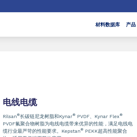
材料数据库
产品
电线电缆
®
®
®
Rilsan
长碳链尼龙树脂和Kynar
PVDF、Kynar Flex
PVDF氟聚合物树脂为电线电缆带来优异的性能，满足电线电
®
缆行业最严苛的性能要求。Kepstan
PEKK超高性能聚合