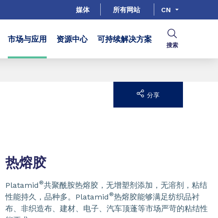
媒体
所有网站
CN
市场与应用
资源中心
可持续解决方案
搜索
分享
热熔胶
®
Platamid
共聚酰胺热熔胶，无增塑剂添加，无溶剂，粘结
®
性能持久，品种多。Platamid
热熔胶能够满足纺织品衬
布、非织造布、建材、电子、汽车顶蓬等市场严苛的粘结性