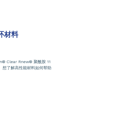
环材料
® Clear Rnew® 聚酰胺 11
应用。想了解高性能材料如何帮助