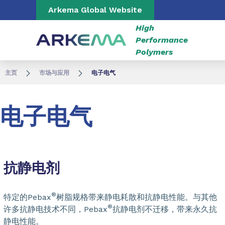
Go to content
Go to navigation
Go to search
Arkema Global Website
High
Performance
Polymers
主页
市场与应用
电子电气
电子电气
抗静电剂
®
特定的Pebax
树脂规格带来静电耗散和抗静电性能。与其他
®
许多抗静电技术不同，Pebax
抗静电剂不迁移，带来永久抗
静电性能。