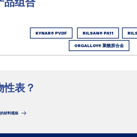
产品组合
KYNAR® PVDF
RILSAN® PA11
RIL
ORGALLOY® 聚酰胺合金
物性表？
的材料规格