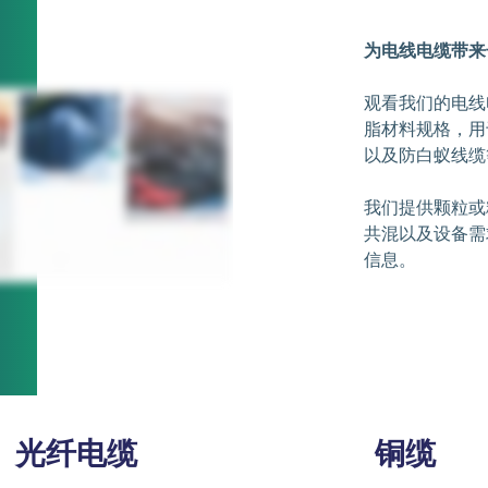
为电线电缆带来
观看我们的电线
脂材料规格，用
以及防白蚁线缆
我们提供颗粒或
共混以及设备需
信息。
光纤电缆
铜缆