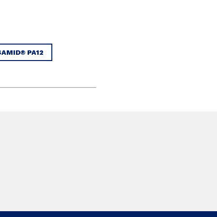
SAMID® PA12