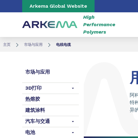
Go to content
Go to navigation
Go to search
Arkema Global Website
High
Performance
Polymers
主页
市场与应用
电线电缆
市场与应用
3D打印
阿
热熔胶
特
异
建筑涂料
汽车与交通
电池