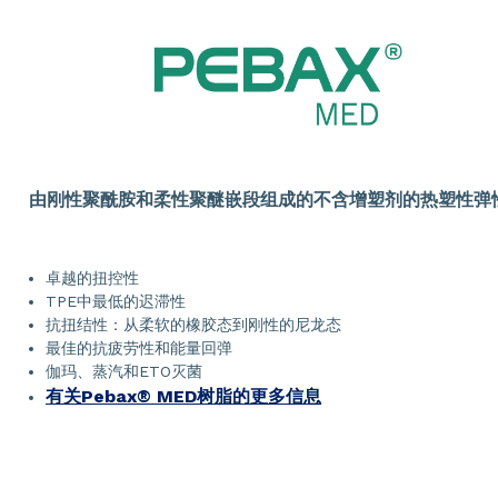
由刚性聚酰胺和柔性聚醚嵌段组成的不含增塑剂的热塑性弹
卓越的扭控性
TPE中最低的迟滞性
抗扭结性：从柔软的橡胶态到刚性的尼龙态
最佳的抗疲劳性和能量回弹
伽玛、蒸汽和ETO灭菌
有关Pebax® MED树脂的更多信息