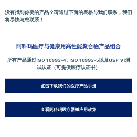
没有找到你要的产品？请通过下面的表格与我们联系，我们
将尽快与您联系！
阿科玛医疗与健康用高性能聚合物产品组合
所有产品通过ISO 10993-4, ISO 10993
-5以及USP VI测
试认证（可
提供医疗认证书）
点击下载我们的医疗产品手册
查看阿科玛医疗器械应用政策