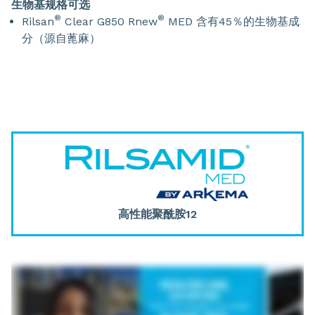
生物基规格可选
®
®
Rilsan
Clear G850 Rnew
MED 含有45％的生物基成
分（源自蓖麻）
高性能聚酰胺12