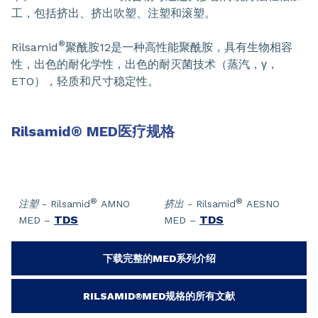
工，包括挤出、挤出吹塑、注塑和滚塑。
®
Rilsamid
聚酰胺12是一种高性能聚酰胺，具有生物相容
性，出色的耐化学性，出色的耐灭菌技术（蒸汽，γ，
ETO），轻质和尺寸稳定性。
Rilsamid
®
MED医疗规格
®
®
注塑
- Rilsamid
AMNO
挤出 -
Rilsamid
AESNO
TDS
TDS
MED –
MED –
下载完整的MED系列介绍
RILSAMID®MED规格的所有文献