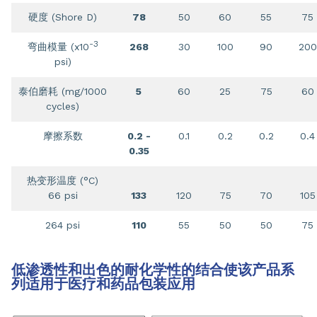
硬度 (Shore D)
78
50
60
55
75
-3
弯曲模量 (x10
268
30
100
90
200
psi)
泰伯磨耗 (mg/1000
5
60
25
75
60
cycles)
摩擦系数
0.2 -
0.1
0.2
0.2
0.4
0.35
热变形温度 (°C)
66 psi
133
120
75
70
105
264 psi
110
55
50
50
75
低渗透性和出色的耐化学性的结合使该产品系
列适用于医疗和药品包装应用