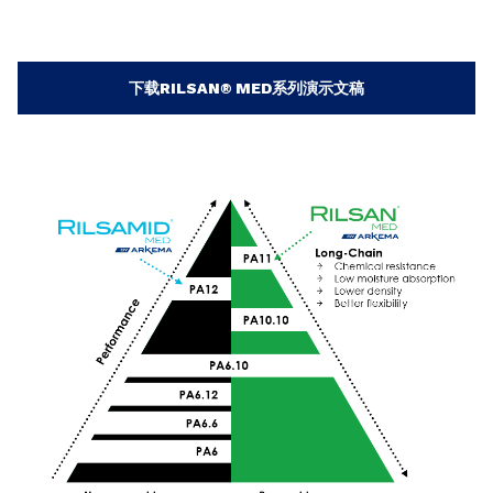
下载RILSAN® MED系列演示文稿