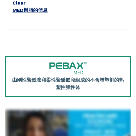
Clear
MED树脂的信息
由刚性聚酰胺和柔性聚醚嵌段组成的不含增塑剂的热
塑性弹性体