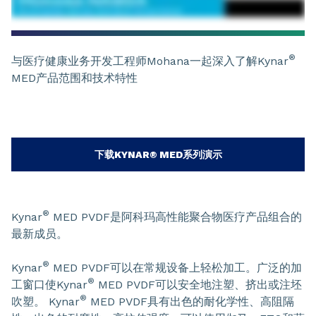
®
与医疗健康业务开发工程师Mohana一起深入了解Kynar
MED产品范围和技术特性
下载KYNAR® MED系列演示
®
Kynar
MED PVDF是阿科玛高性能聚合物医疗产品组合的
最新成员。
®
Kynar
MED PVDF可以在常规设备上轻松加工。广泛的加
®
工窗口使Kynar
MED PVDF可以安全地注塑、挤出或注坯
®
吹塑。 Kynar
MED PVDF具有出色的耐化学性、高阻隔