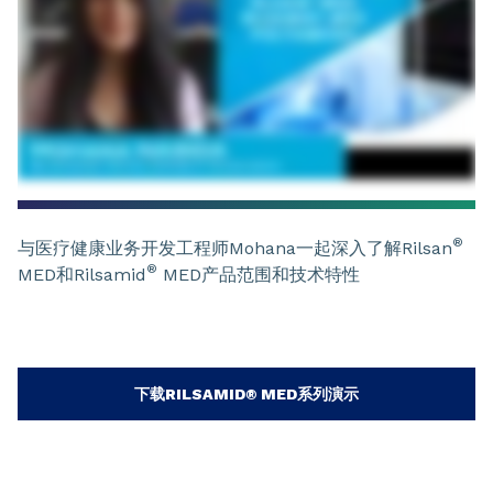
®
与医疗健康业务开发工程师Mohana一起深入了解Rilsan
®
MED和Rilsamid
MED产品范围和技术特性
下载RILSAMID® MED系列演示