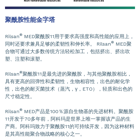
聚酰胺性能金字塔
®
Rilsan
MED聚酰胺11用于要求高强度和高性能的应用上，
®
同时还要求兼具足够的柔韧性和伸长率。 Rilsan
MED聚
合物可通过大多数传统方法轻松加工，包括挤出、挤出吹
塑、注塑和滚塑。
®
Rilsan
聚酰胺11是最先进的聚酰胺，与其他聚酰胺相比，
具有更高的回弹性和柔韧性，生物相容性，出色的耐化学
性，出色的耐灭菌技术（蒸汽，γ，ETO），轻质和出色的
尺寸稳定性。
®
Rilsan
MED产品是100％源自生物基的先进材料。聚酰胺
11开发于70多年前，阿科玛是世界上唯一掌握该产品的生
产商。阿科玛致力于聚酰胺11的可持续开发，因为这种材料
是其高性能聚合物战略的核心之一。