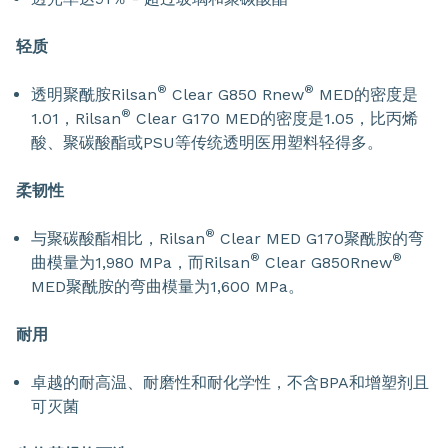
轻质
®
®
透明聚酰胺Rilsan
Clear G850 Rnew
MED的密度是
®
1.01，Rilsan
Clear G170 MED的密度是1.05，比丙烯
酸、聚碳酸酯或PSU等传统透明医用塑料轻得多。
柔韧性
®
与聚碳酸酯相比，Rilsan
Clear MED G170聚酰胺的弯
®
®
曲模量为1,980 MPa，而Rilsan
Clear G850Rnew
MED聚酰胺的弯曲模量为1,600 MPa。
耐用
卓越的耐高温、耐磨性和耐化学性，不含BPA和增塑剂且
可灭菌