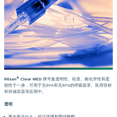
®
Rilsan
Clear MED
牌号集透明性、轻质、耐化学性和柔
韧性于一身，可用于无BPA和无BPS的呼吸面罩、医用管材
和存储容器等应用中。
透明
透光率达91％ - 超过玻璃和聚碳酸酯