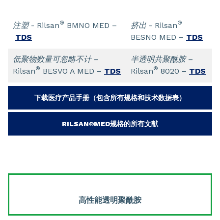
®
®
注塑
- Rilsan
BMNO MED –
挤出
- Rilsan
TDS
BESNO MED –
TDS
低聚物数量可忽略不计
–
半透明共聚酰胺
–
®
®
Rilsan
BESVO A MED –
TDS
Rilsan
8020 –
TDS
下载医疗产品手册（包含所有规格和技术数据表）
RILSAN®MED规格的所有文献
高性能透明聚酰胺