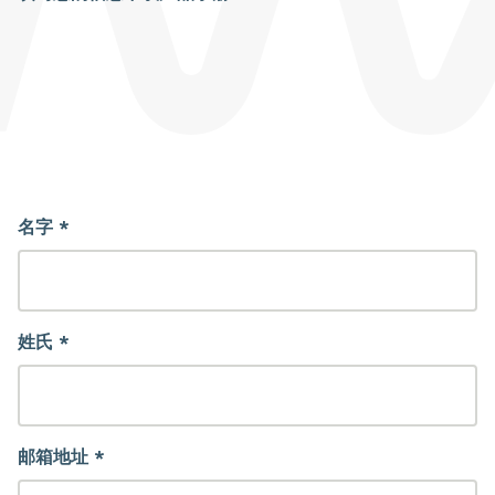
名字 *
姓氏 *
邮箱地址 *