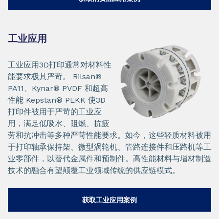
工业应用
工业应用3D打印通常对材料性
能要求极其严苛。 Rilsan®
PA11、Kynar® PVDF 和超高
性能 Kepstan® PEKK 使3D
打印件被用于严苛的工业应
用，满足低吸水、阻燃、抗疲
劳和抗冲击等多种严苛性能要求。如今，这些轻质材料被用
于打印轴承保持架、微型涡轮机、管路连接件和压路机等工
业零部件，以替代金属件和预制件。高性能材料与增材制造
技术的融合有望颠覆工业领域传统的供应链模式。
获取工业应用案例