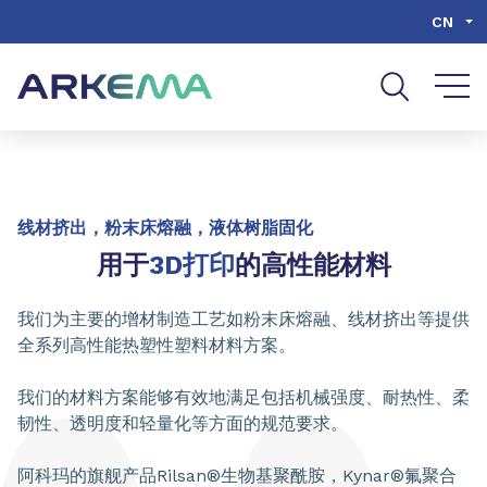
Go to content
Go to navigation
Go to search
CN
线材挤出，粉末床熔融，液体树脂固化
用于
3D打印
的高性能材料
我们为主要的增材制造工艺如粉末床熔融、线材挤出等提供
全系列高性能热塑性塑料材料方案。
我们的材料方案能够有效地满足包括机械强度、耐热性、柔
韧性、透明度和轻量化等方面的规范要求。
阿科玛的旗舰产品Rilsan®生物基聚酰胺，Kynar®氟聚合