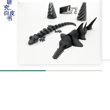
研
究、
白皮
书