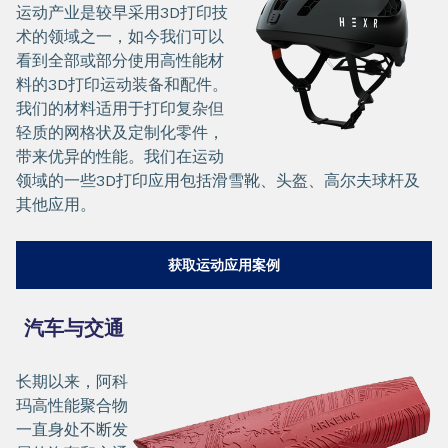
运动产业是较早采用3D打印技
术的领域之一，如今我们可以
看到全部或部分使用高性能材
料的3D打印运动装备和配件。
我们的材料适用于打印复杂但
轻质的网格状及定制化零件，
带来优异的性能。我们在运动
领域的一些3D打印应用包括滑雪靴、头盔、高尔夫球杆及
其他应用。
获取运动应用案例
汽车与交通
长期以来，阿科
玛高性能聚合物
一直身处不断发