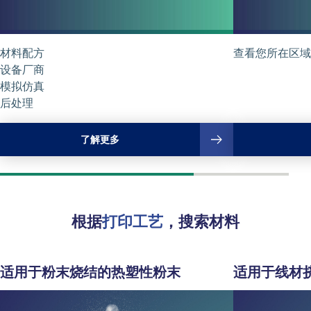
材料配方
查看您所在区域
设备厂商
模拟仿真
后处理
了解更多
根据
打印工艺
，搜索材料
适用于
粉末烧结
的热塑性粉末
适用于
线材