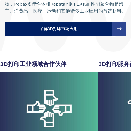
物，Pebax®弹性体和Kepstan® PEKK高性能聚合物是汽
车、消费品、医疗、运动和其他诸多工业应用的首选材料。
了解3D打印市场应用
3D打印工业领域合作伙伴
3D打印服务