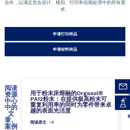
合作，以满足您在设计、模拟、打印和后期处理中的所有需
求。
申请打印样品
申请材料样品
阅读
用于粉末床熔融的Orgasol®
资源
PA12粉末：在提供极高粉末可
中心
重复利用率的同时为零件带来卓
中的
越的表面光洁度
文
章、
阅读原文
案例