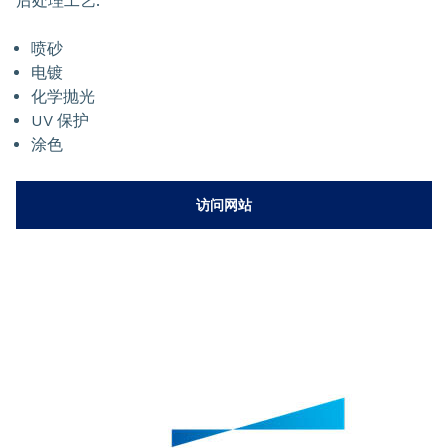
后处理工艺:
喷砂
电镀
化学抛光
UV 保护
涂色
访问网站