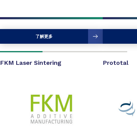
了解更多
FKM Laser Sintering
Prototal