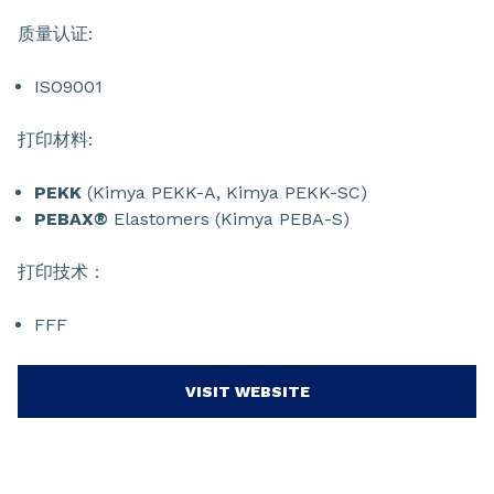
质量认证:
ISO9001
打印材料:
PEKK
(Kimya PEKK-A, Kimya PEKK-SC)
PEBAX®
Elastomers (Kimya PEBA-S)
打印技术：
FFF
VISIT WEBSITE