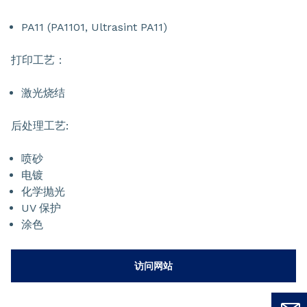
PA11 (PA1101, Ultrasint PA11)
打印工艺：
激光烧结
后处理工艺:
喷砂
电镀
化学抛光
UV 保护
涂色
访问网站