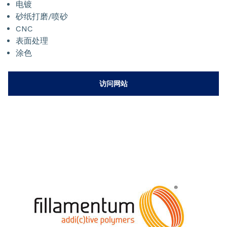
电镀
砂纸打磨/喷砂
CNC
表面处理
涂色
访问网站