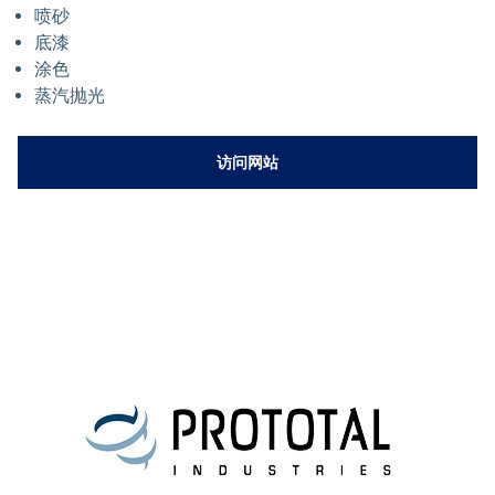
喷砂
底漆
涂色
蒸汽抛光
访问网站