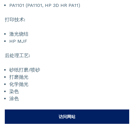
PA1101 (PA1101, HP 3D HR PA11)
打印技术
:
激光烧结
HP MJF
后处理工艺
:
砂纸打磨/喷砂
打磨抛光
化学抛光
染色
涂色
访问网站