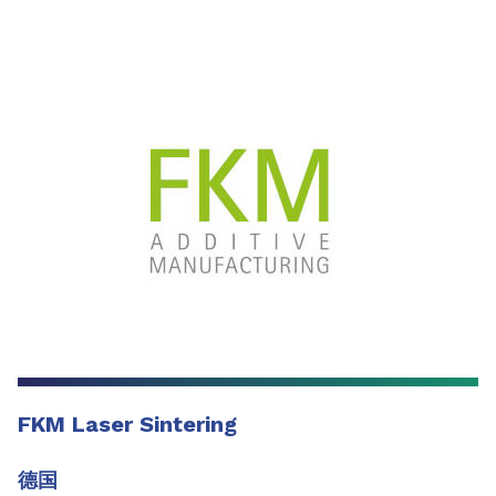
FKM Laser Sintering
德国