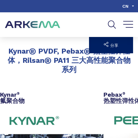
Go to content
Go to navigation
Go to search
CN
分享
®
®
Kynar
PVDF, Pebax
热塑性弹性
®
体，Rilsan
PA11 三大高性能聚合物
系列
Kynar
Pebax
®
®
氟聚合物
热塑性弹性