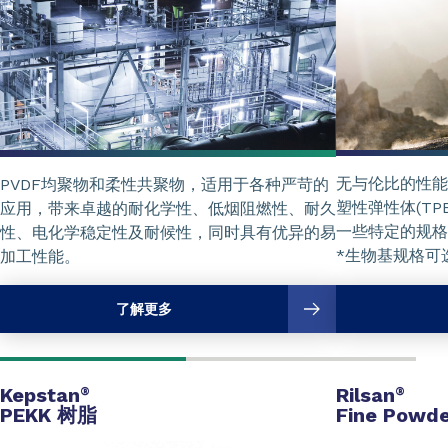
无与伦比的性能
PVDF均聚物和柔性共聚物，适用于各种严苛的
塑性弹性体(TP
应用，带来卓越的耐化学性、低烟阻燃性、耐久
一些特定的规格
性、电化学稳定性及耐候性，同时具有优异的易
*生物基规格可
加工性能。
了解更多
Kepstan
Rilsan
®
®
PEKK 树脂
Fine Powde