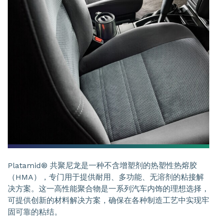
Platamid® 共聚尼龙是一种不含增塑剂的热塑性热熔胶
（HMA），专门用于提供耐用、多功能、无溶剂的粘接解
决方案。这一高性能聚合物是一系列汽车内饰的理想选择，
可提供创新的材料解决方案，确保在各种制造工艺中实现牢
固可靠的粘结。