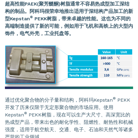
超高性能PAEK(聚芳醚酮)树脂通常不容易热成型加工深结
构的制品。阿科玛很荣幸地推出适用于深结构产品加工的
新
®
型Kepstan
PEKK树脂，带来卓越的性能。这也为不同的
高端制造提供了新的可能，例如用于飞机和高铁上的大型内
饰件，电气外壳，工业托盘等。
®
通过优化聚合物的分子量和结构，阿科玛Kepstan
PEKK
开发了历来仅限于无定形聚合物的市场应用。使用
®
Kepstan
PEKK树脂，现在可以生产大尺寸、高深宽比的
热成型产品，带来出色的耐化学性、阻燃性、耐热性和机械
强度，适用于航空航天、交通、电子、石油和天然气等诸多
严苛的工业领域。