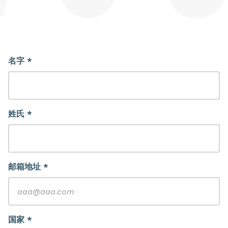
名字 *
姓氏 *
邮箱地址 *
国家 *