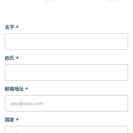
名字 *
姓氏 *
邮箱地址 *
国家 *