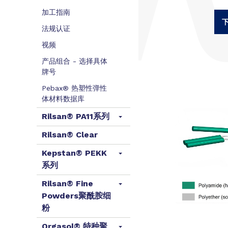
加工指南
下
法规认证
视频
产品组合 - 选择具体
牌号
Pebax® 热塑性弹性
体材料数据库
Rilsan® PA11系列
Rilsan® Clear
Kepstan® PEKK
系列
Rilsan® Fine
Powders聚酰胺细
粉
Orgasol® 特种聚