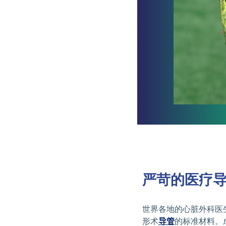
严苛的医疗
世界各地的心脏外科医生
形术
导管
的标准材料。