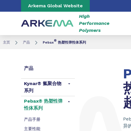
Go to content
Go to navigation
Go to search
Arkema Global Website
High
Performance
Polymers
®
主页
产品
Pebax
热塑性弹性体系列
产品
Kynar® 氟聚合物
系列
Pebax® 热塑性弹
性体系列
P
产品手册
异
主要性能