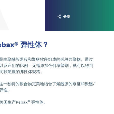
分享
bax
弹性体？
®
是由聚酰胺硬段和聚醚软段组成的嵌段共聚物。通过
以及它们的比例，无需添加任何增塑剂，就可以得到
同软硬度的弹性体规格。
这一独特的聚合物完美地结合了聚酰胺的刚度和聚醚/
弹性。
®
国生产Pebax
弹性体。