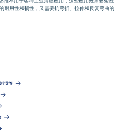
还推荐用于各种工业薄膜应用，这些应用既需要聚酰
的耐用性和韧性，又需要抗弯折、拉伸和反复弯曲的
医疗导管
轮