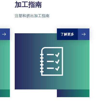
加工
指南
注塑和挤出加工指南
了解更多