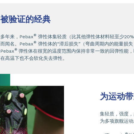
被验证的经典
®
多年来，Pebax
弹性体集轻质（比其他弹性体材料轻至少20
®
而闻名。Pebax
弹性体的“滞后损失”（弯曲周期内的能量损失
®
Pebax
弹性体在很宽的温度范围内保持非常一致的回弹性能，
在高温下也不会软化失去弹性。
为运动带
集轻质，强度，
为多项旗舰运动
®