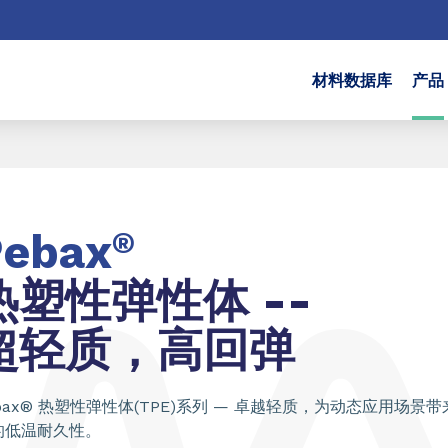
材料数据库
产品
Pebax
®
热塑性弹性体 --
超轻质，高回弹
ebax® 热塑性弹性体(TPE)系列 — 卓越轻质，为动态应用场景
的低温耐久性。