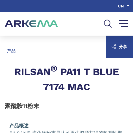
Go to content
Go to navigation
Go to search
CN
分享
产品
®
RILSAN
PA11 T BLUE
7174 MAC
聚酰胺11粉末
产品概述
RILSAN® 流化床粉末是从可再生资源获得的热塑性聚