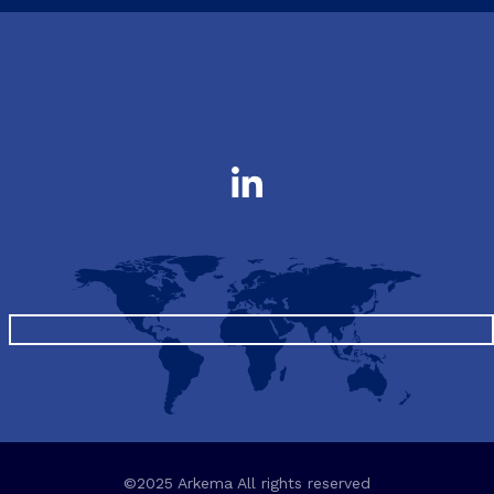
©2025 Arkema All rights reserved