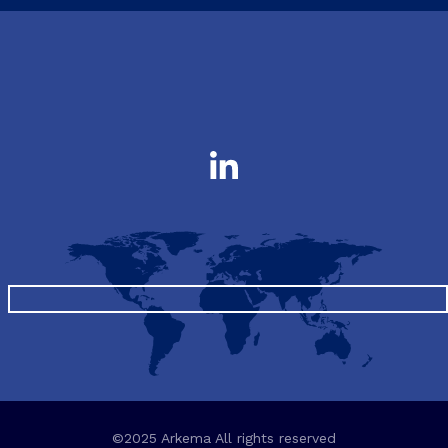
©2025 Arkema All rights reserved