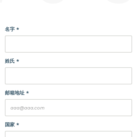
名字 *
姓氏 *
邮箱地址 *
国家 *