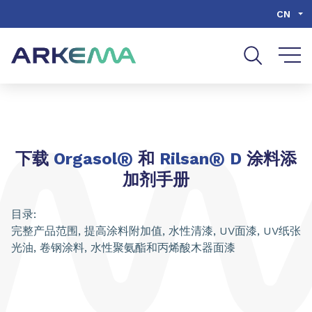
Go to content
Go to navigation
Go to search
CN
®
®
下载
Orgasol
和
Rilsan
D
涂料添
加剂手册
目录:
完整产品范围, 提高涂料附加值, 水性清漆, UV面漆, UV纸张
光油, 卷钢涂料, 水性聚氨酯和丙烯酸木器面漆