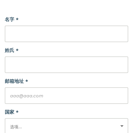
名字 *
姓氏 *
邮箱地址 *
国家 *