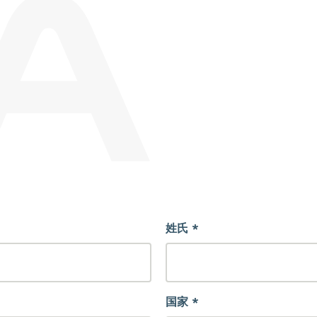
姓氏 *
国家 *