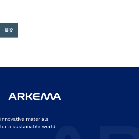
提交
Innovative materials
for a sustainable world