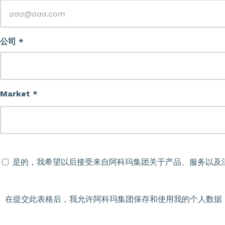
公司 *
Market *
是的，我希望以后接受来自阿科玛集团关于产品、服务以及
在提交此表格后，我允许阿科玛集团保存和使用我的个人数据，