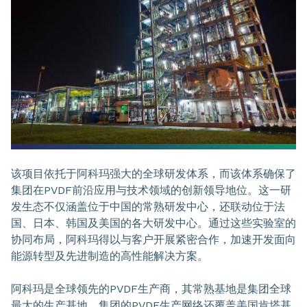
该项目依托于阿科玛强大的全球研发体系，而该体系确保了
集团在PVDF前沿应用与技术领域的创新领导地位。这一研
发生态不仅涵盖位于中国的常熟研发中心，还联动位于法
国、日本、韩国及美国的各大研发中心。通过这些实验室的
协同布局，阿科玛得以与客户开展紧密合作，加速开发面向
能源转型及先进制造的高性能解决方案。
阿科玛是全球领先的PVDF生产商，其常熟基地是集团全球
最大的生产基地。集团的PVDF生产网络还覆盖美国肯塔基