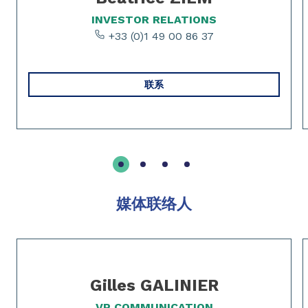
INVESTOR RELATIONS
+33 (0)1 49 00 86 37
联系
媒体联络人
Slide 1 of 2
Gilles GALINIER
VP COMMUNICATION