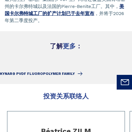
州的卡尔弗特城以及法国的Pierre-Benite工厂。其中，
美
国卡尔弗特城工厂的扩产计划已于去年宣布
，并将于2026
年第二季度投产。
了解
更多
：
KYNAR® PVDF FLUOROPOLYMER FAMILY
投资关系联络人
Slide 1 of 4
Béatrice ZILM