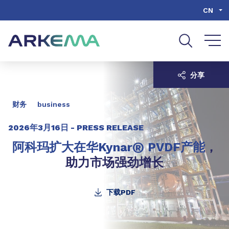
Go to content
Go to navigation
Go to search
CN
分享
财务
business
2026年3月16日 -
PRESS RELEASE
®
阿科玛扩大在华Kynar
PVDF产能
，
助力市场强劲增长
下载PDF