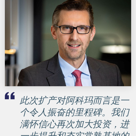
此次扩产对阿科玛而言是一
个令人振奋的里程碑。我们
满怀信心再次加大投资，进
一步提升和夯实常熟基地的