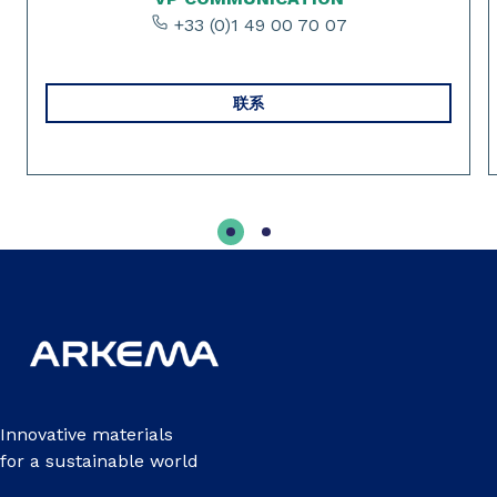
+33 (0)1 49 00 70 07
联系
Innovative materials
for a sustainable world