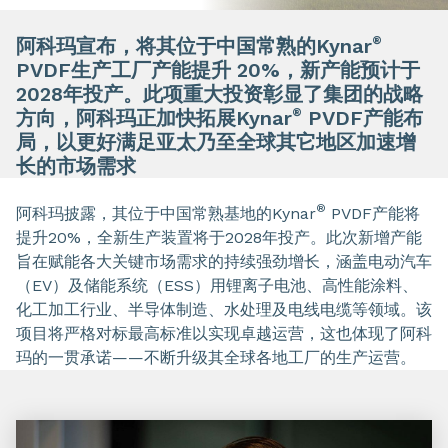
®
阿科玛宣布，将其位于中国常熟的Kynar
PVDF生产工厂产能提升 20%，新产能预计于
2028年投产。此项重大投资彰显了集团的战略
®
方向，阿科玛正加快拓展Kynar
PVDF产能布
局，以更好满足亚太乃至全球其它地区加速增
长的市场需求
®
阿科玛披露，其位于中国常熟基地的Kynar
PVDF产能将
提升20%，全新生产装置将于2028年投产。此次新增产能
旨在赋能各大关键市场需求的持续强劲增长，涵盖电动汽车
（EV）及储能系统（ESS）用锂离子电池、高性能涂料、
化工加工行业、半导体制造、水处理及电线电缆等领域。该
项目将严格对标最高标准以实现卓越运营，这也体现了阿科
玛的一贯承诺——不断升级其全球各地工厂的生产运营。