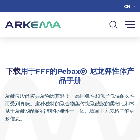
Go to content
Go to navigation
Go to search
CN
®
下载
用于FFF的Pebax
尼龙弹性体产
品手册
聚醚嵌段酰胺共聚物因其轻质、高回弹性和优异低温耐久性
而受到青睐。这种独特的聚合物集传统聚酰胺的柔韧性和常
见于聚醚/聚酯的柔韧性/弹性于一体。填写下方表格了解更
多信息。