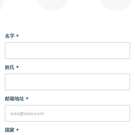
名字 *
姓氏 *
邮箱地址 *
国家 *