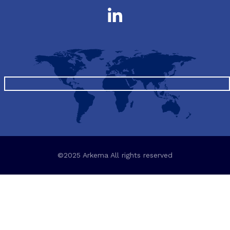
©2025 Arkema All rights reserved