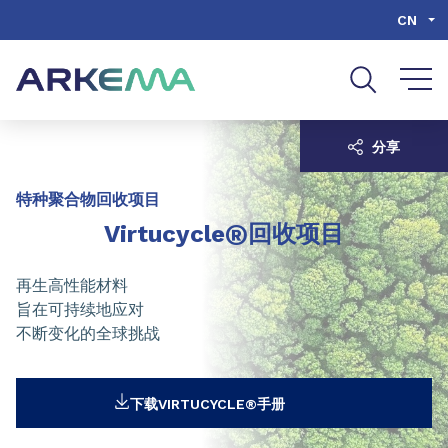
Go to content
Go to navigation
Go to search
CN
分享
特种聚合物回收项目
®
Virtucycle
回收项目
再生高性能材料
旨在可持续地应对
不断变化的全球挑战
下载VIRTUCYCLE®手册