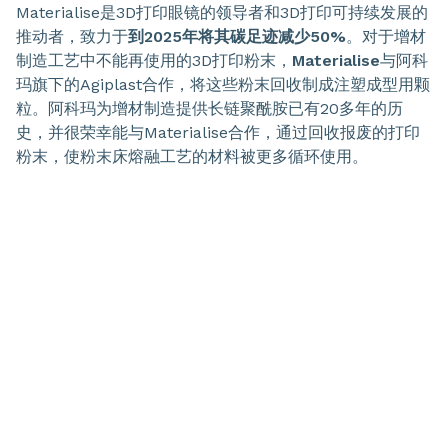
Materialise是3D打印眼镜的领导者和3D打印可持续发展的
推动者，致力于
到2025年将其碳足迹减少50%
。对于增材
制造工艺中不能再使用的3D打印粉末，
Materialise
与阿科
玛旗下的Agiplast合作，将这些粉末回收制成注塑成型用颗
粒。阿科玛为增材制造提供长链聚酰胺已有20多年的历
史，并很荣幸能与Materialise合作，通过回收报废的打印
粉末，使粉末床熔融工艺的材料被更多循环使用。