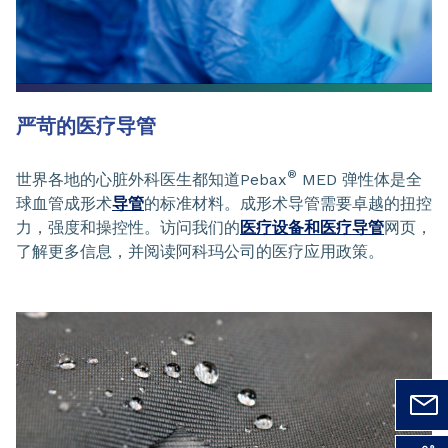
严苛的医疗导管
®
世界各地的心脏外科医生都知道Pebax
MED 弹性体是全
球血管成形术
导管
的标准材料。成形术导管需要卓越的扭控
力，强度和操控性。访问我们的
医疗设备和医疗导管
网页，
了解更多信息，并阅读阿科玛公司的医疗应用政策。