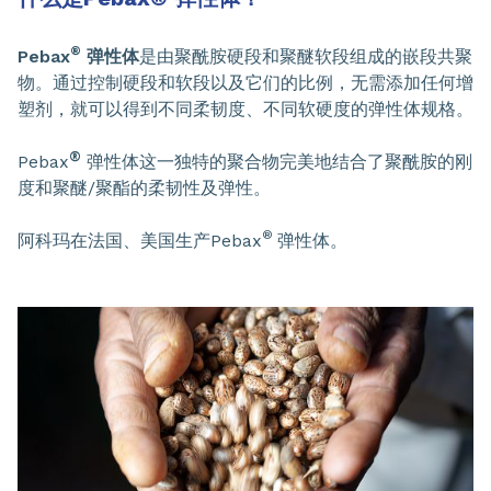
®
Pebax
弹性体
是由聚酰胺硬段和聚醚软段组成的嵌段共聚
物。通过控制硬段和软段以及它们的比例，无需添加任何增
塑剂，就可以得到不同柔韧度、不同软硬度的弹性体规格。
®
Pebax
弹性体这一独特的聚合物完美地结合了聚酰胺的刚
度和聚醚/聚酯的柔韧性及弹性。
®
阿科玛在法国、美国生产Pebax
弹性体。