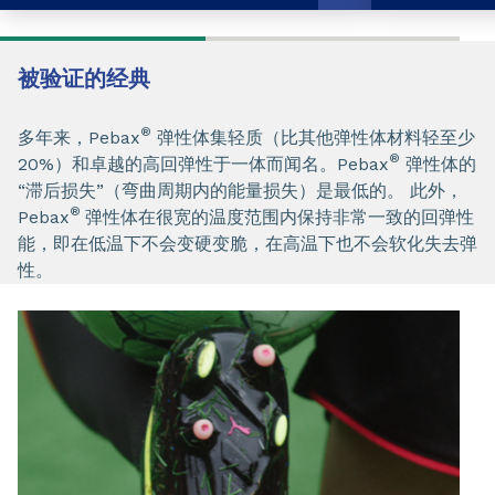
被验证的经典
®
多年来，Pebax
弹性体集轻质（比其他弹性体材料轻至少
®
20%）和卓越的高回弹性于一体而闻名。Pebax
弹性体的
“滞后损失”（弯曲周期内的能量损失）是最低的。 此外，
®
Pebax
弹性体在很宽的温度范围内保持非常一致的回弹性
能，即在低温下不会变硬变脆，在高温下也不会软化失去弹
性。