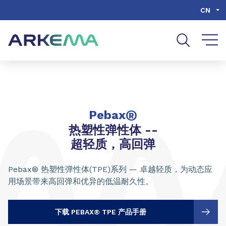
Go to content
Go to navigation
Go to search
CN
®
Pebax
热塑性弹性体 --
超轻质，高回弹
Pebax® 热塑性弹性体(TPE)系列 — 卓越轻质，为动态应
用场景带来高回弹和优异的低温耐久性。
下载 PEBAX® TPE 产品手册