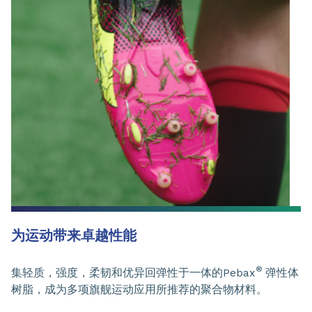
为运动带来卓越性能
®
集轻质，强度，柔韧和优异回弹性于一体的Pebax
弹性体
树脂，成为多项旗舰运动应用所推荐的聚合物材料。