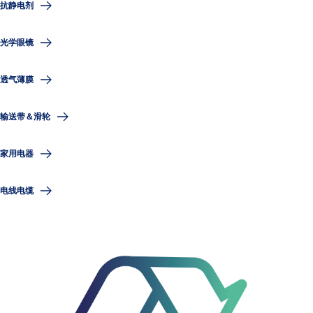
抗静电剂
光学眼镜
透气薄膜
输送带＆滑轮
家用电器
电线电缆